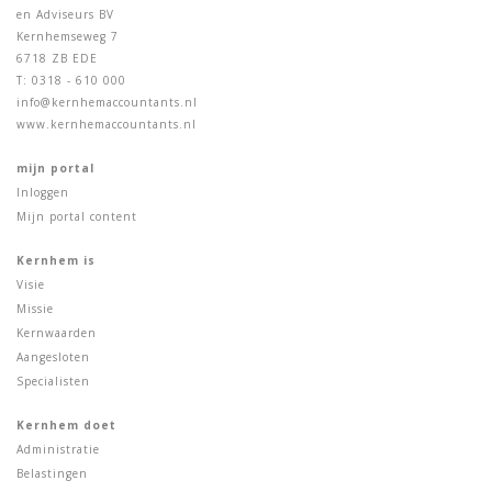
en Adviseurs BV
Kernhemseweg 7
6718 ZB EDE
T: 0318 - 610 000
info@kernhemaccountants.nl
www.kernhemaccountants.nl
mijn portal
Inloggen
Mijn portal content
Kernhem is
Visie
Missie
Kernwaarden
Aangesloten
Specialisten
Kernhem doet
Administratie
Belastingen