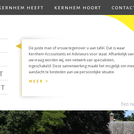
kernhem heeft
kernhem hoort
contac
De juiste man of vrouw tegenover u aan tafel. Dat is waar
Kernhem Accountants en Adviseurs voor staat. Afhankelijk van
uw vraag worden wij, een netwerk van specialisten,
ingeschakeld. Deze samenwerking maakt het mogelijk om me
t
aandacht te besteden aan uw persoonlijke situatie.
meer >
t
‘Een n