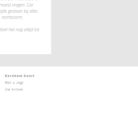
k moest vragen. Cor
jde gestaan bij alles
, rechtsvorm,
oet het nog altijd tot
Kernhem hoort
Wat u zegt
Uw kritiek