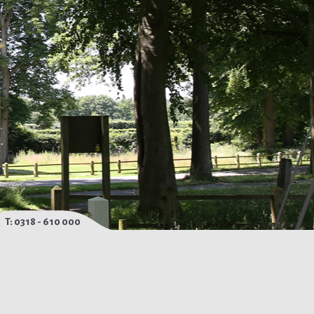
T: 0318 - 610 000