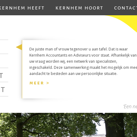
kernhem heeft
kernhem hoort
contac
De juiste man of vrouw tegenover u aan tafel. Dat is waar
Kernhem Accountants en Adviseurs voor staat. Afhankelijk van
uw vraag worden wij, een netwerk van specialisten,
ingeschakeld. Deze samenwerking maakt het mogelijk om me
t
aandacht te besteden aan uw persoonlijke situatie.
meer >
t
‘Een n