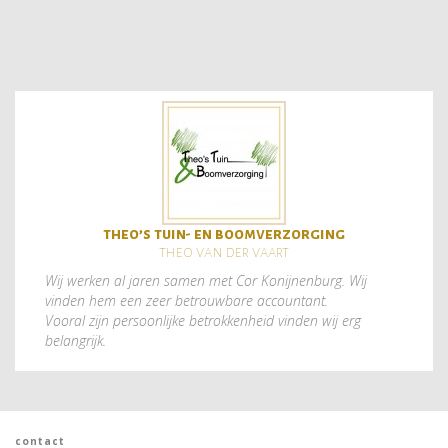
theo’s tuin- en boomverzorging
theo van der vaart
Wij werken al jaren samen met Cor Konijnenburg. Wij
vinden hem een zeer betrouwbare accountant.
Vooral zijn persoonlijke betrokkenheid vinden wij erg
belangrijk.
contact