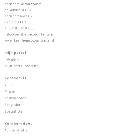
Kernhem Accountants
en Adviseurs BV
Kernhemseweg 7
6718 ZB EDE
T: 0318 - 610 000
info@kernhemaccountants.nl
www.kernhemaccountants.nl
mijn portal
Inloggen
Mijn portal content
Kernhem is
Visie
Missie
Kernwaarden
Aangesloten
Specialisten
Kernhem doet
Administratie