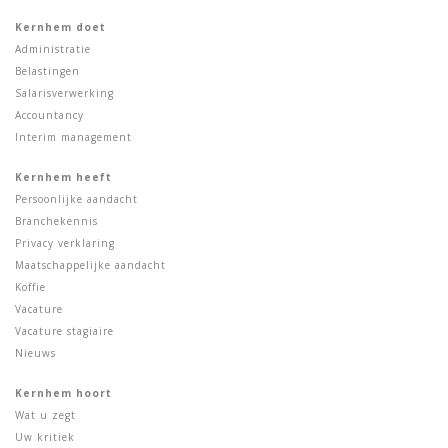
Kernhem doet
Administratie
Belastingen
Salarisverwerking
Accountancy
Interim management
Kernhem heeft
Persoonlijke aandacht
Branchekennis
Privacy verklaring
Maatschappelijke aandacht
Koffie
Vacature
Vacature stagiaire
Nieuws
Kernhem hoort
Wat u zegt
Uw kritiek