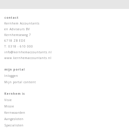
contact
Kernhem Accountants
en Adviseurs BV
Kernhemseweg 7
6718 ZB EDE
T: 0318 - 610 000
info@kernhemaccountants.nl
www.kernhemaccountants.nl
mijn portal
Inloggen
Mijn portal content
Kernhem is
Visie
Missie
Kernwaarden
Aangesloten
Specialisten