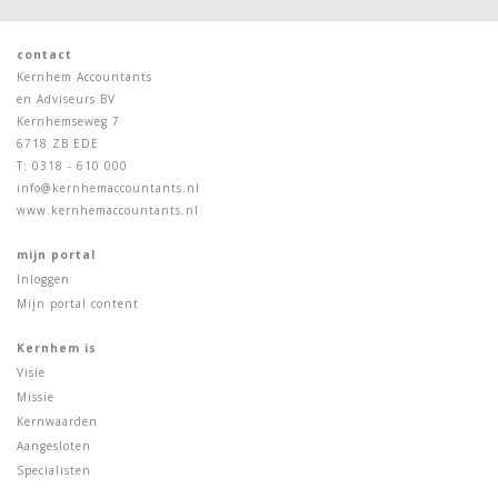
contact
Kernhem Accountants
en Adviseurs BV
Kernhemseweg 7
6718 ZB EDE
T: 0318 - 610 000
info@kernhemaccountants.nl
www.kernhemaccountants.nl
mijn portal
Inloggen
Mijn portal content
Kernhem is
Visie
Missie
Kernwaarden
Aangesloten
Specialisten