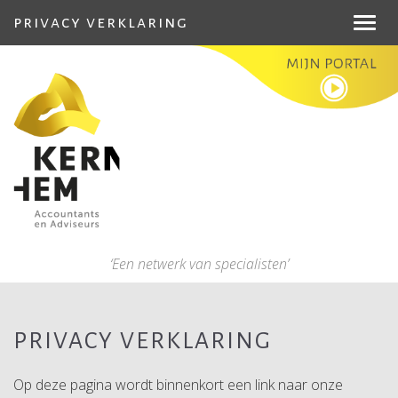
privacy verklaring
Toggl
navig
‘Een netwerk van specialisten’
PRIVACY VERKLARING
Op deze pagina wordt binnenkort een link naar onze