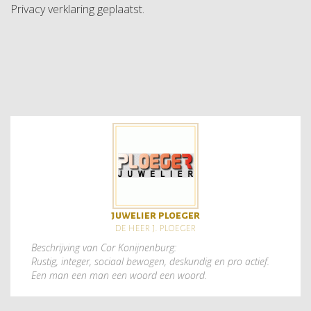
Privacy verklaring geplaatst.
juwelier ploeger
de heer j. ploeger
Beschrijving van Cor Konijnenburg:
Rustig, integer, sociaal bewogen, deskundig en pro actief.
Een man een man een woord een woord.