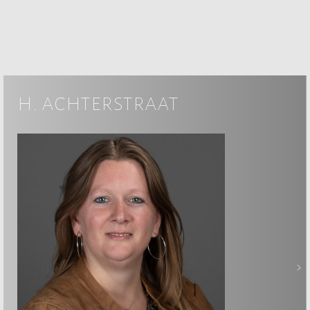
h. achterstraat
>