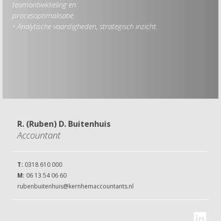
teamontwikkeling en
procesoptimalisatie.
• Analytische vaardigheden, strategisch inzicht.
R. (Ruben) D. Buitenhuis
Accountant
T:
0318 610 000
M:
06 13 54 06 60
rubenbuitenhuis@kernhemaccountants.nl