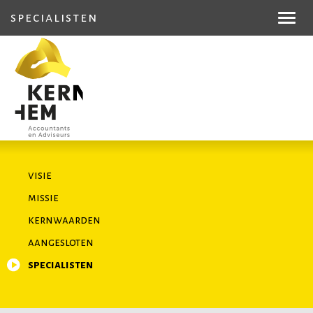
specialisten
Toggl
navig
visie
missie
kernwaarden
aangesloten
specialisten