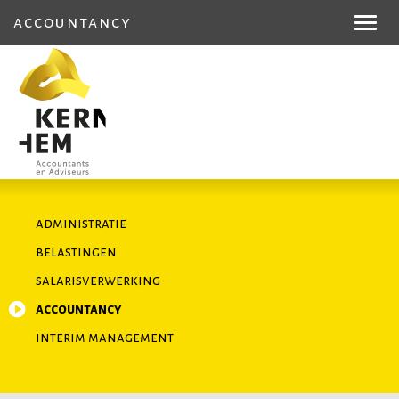
accountancy
Toggl
navig
administratie
belastingen
salarisverwerking
accountancy
interim management