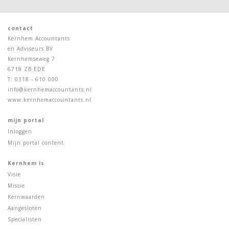
contact
Kernhem Accountants
en Adviseurs BV
Kernhemseweg 7
6718 ZB EDE
T: 0318 - 610 000
info@kernhemaccountants.nl
www.kernhemaccountants.nl
mijn portal
Inloggen
Mijn portal content
Kernhem is
Visie
Missie
Kernwaarden
Aangesloten
Specialisten