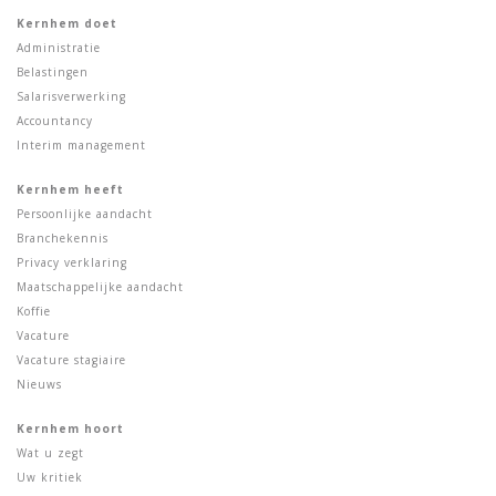
Kernhem doet
Administratie
Belastingen
Salarisverwerking
Accountancy
Interim management
Kernhem heeft
Persoonlijke aandacht
Branchekennis
Privacy verklaring
Maatschappelijke aandacht
Koffie
Vacature
Vacature stagiaire
Nieuws
Kernhem hoort
Wat u zegt
Uw kritiek