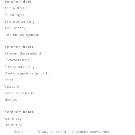
Kernhem doet
Administratie
Belastingen
Salarisverwerking
Accountancy
Interim management
Kernhem heeft
Persoonlijke aandacht
Branchekennis
Privacy verklaring
Maatschappelijke aandacht
Koffie
Vacature
Vacature stagiaire
Nieuws
Kernhem hoort
Wat u zegt
Uw kritiek
Disclaimer
Privacy statement
Algemene voorwaarden