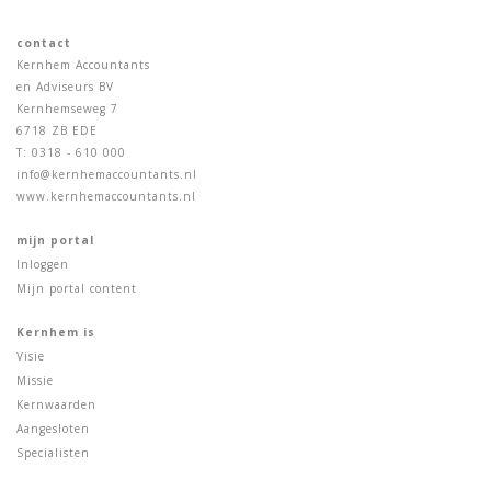
contact
Kernhem Accountants
en Adviseurs BV
Kernhemseweg 7
6718 ZB EDE
T: 0318 - 610 000
info@kernhemaccountants.nl
www.kernhemaccountants.nl
mijn portal
Inloggen
Mijn portal content
Kernhem is
Visie
Missie
Kernwaarden
Aangesloten
Specialisten