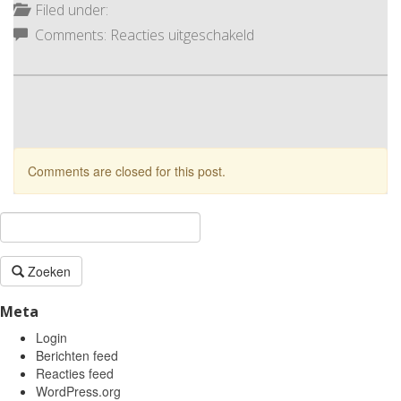
Filed under:
voor
Comments:
Reacties uitgeschakeld
Kernhem
headerfoto
15
Comments are closed for this post.
Zoeken
Meta
Login
Berichten feed
Reacties feed
WordPress.org