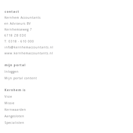
contact
Kernhem Accountants
en Adviseurs BV
Kernhemseweg 7
6718 ZB EDE
T: 0318 - 610 000
info@kernhemaccountants.nl
www.kernhemaccountants.nl
mijn portal
Inloggen
Mijn portal content
Kernhem is
Visie
Missie
Kernwaarden
Aangesloten
Specialisten