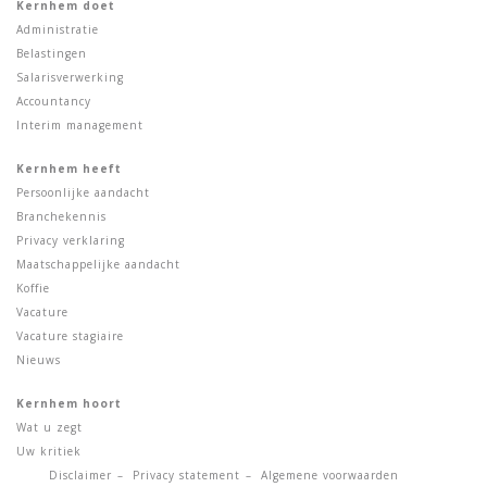
Kernhem doet
Administratie
Belastingen
Salarisverwerking
Accountancy
Interim management
Kernhem heeft
Persoonlijke aandacht
Branchekennis
Privacy verklaring
Maatschappelijke aandacht
Koffie
Vacature
Vacature stagiaire
Nieuws
Kernhem hoort
Wat u zegt
Uw kritiek
Disclaimer
Privacy statement
Algemene voorwaarden