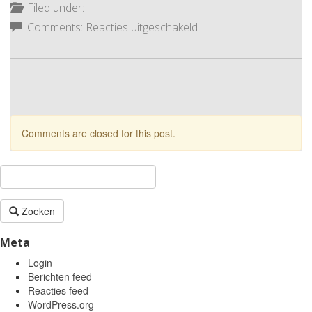
Filed under:
voor
Comments:
Reacties uitgeschakeld
Kernhem
headerfoto
16
Comments are closed for this post.
Zoeken
Meta
Login
Berichten feed
Reacties feed
WordPress.org