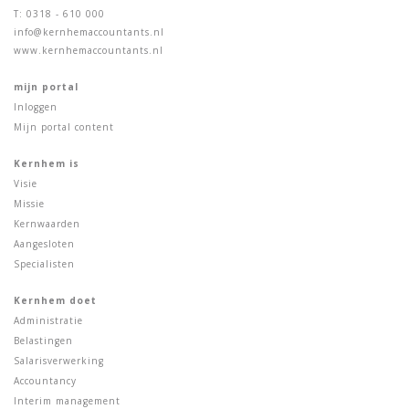
T: 0318 - 610 000
info@kernhemaccountants.nl
www.kernhemaccountants.nl
mijn portal
Inloggen
Mijn portal content
Kernhem is
Visie
Missie
Kernwaarden
Aangesloten
Specialisten
Kernhem doet
Administratie
Belastingen
Salarisverwerking
Accountancy
Interim management