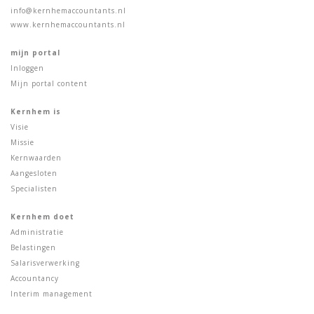
info@kernhemaccountants.nl
www.kernhemaccountants.nl
mijn portal
Inloggen
Mijn portal content
Kernhem is
Visie
Missie
Kernwaarden
Aangesloten
Specialisten
Kernhem doet
Administratie
Belastingen
Salarisverwerking
Accountancy
Interim management