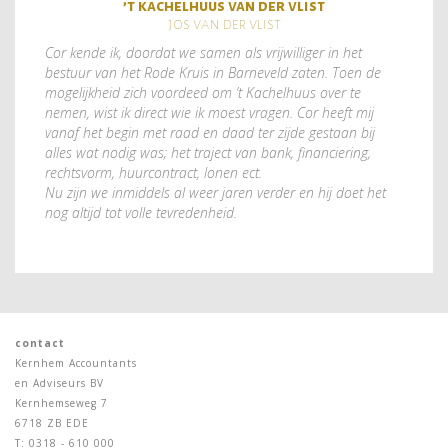
’t kachelhuus van der vlist
jos van der vlist
Cor kende ik, doordat we samen als vrijwilliger in het
bestuur van het Rode Kruis in Barneveld zaten. Toen de
mogelijkheid zich voordeed om ’t Kachelhuus over te
nemen, wist ik direct wie ik moest vragen. Cor heeft mij
vanaf het begin met raad en daad ter zijde gestaan bij
alles wat nodig was; het traject van bank, financiering,
rechtsvorm, huurcontract, lonen ect.
Nu zijn we inmiddels al weer jaren verder en hij doet het
nog altijd tot volle tevredenheid.
contact
Kernhem Accountants
en Adviseurs BV
Kernhemseweg 7
6718 ZB EDE
T: 0318 - 610 000