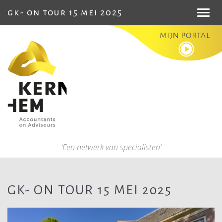
gk- on tour 15 mei 2025
Toggl
navig
‘Een netwerk van specialisten’
GK- ON TOUR 15 MEI 2025