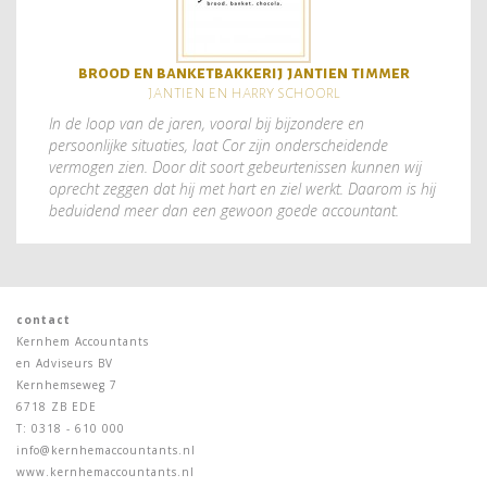
brood en banketbakkerij jantien timmer
jantien en harry schoorl
In de loop van de jaren, vooral bij bijzondere en
persoonlijke situaties, laat Cor zijn onderscheidende
vermogen zien. Door dit soort gebeurtenissen kunnen wij
oprecht zeggen dat hij met hart en ziel werkt. Daarom is hij
beduidend meer dan een gewoon goede accountant.
contact
Kernhem Accountants
en Adviseurs BV
Kernhemseweg 7
6718 ZB EDE
T: 0318 - 610 000
info@kernhemaccountants.nl
www.kernhemaccountants.nl