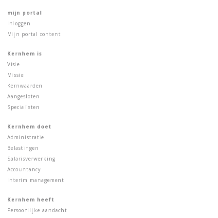
mijn portal
Inloggen
Mijn portal content
Kernhem is
Visie
Missie
Kernwaarden
Aangesloten
Specialisten
Kernhem doet
Administratie
Belastingen
Salarisverwerking
Accountancy
Interim management
Kernhem heeft
Persoonlijke aandacht