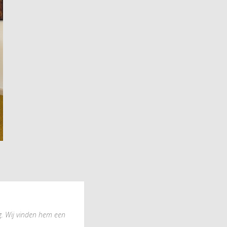
g. Wij vinden hem een