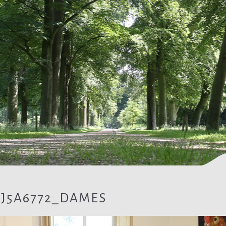
AJ5A6772_DAMES