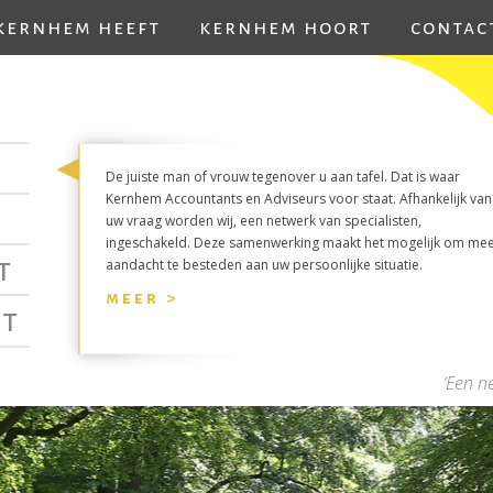
kernhem heeft
kernhem hoort
contac
De juiste man of vrouw tegenover u aan tafel. Dat is waar
Kernhem Accountants en Adviseurs voor staat. Afhankelijk van
uw vraag worden wij, een netwerk van specialisten,
ingeschakeld. Deze samenwerking maakt het mogelijk om me
t
aandacht te besteden aan uw persoonlijke situatie.
meer >
t
‘Een n