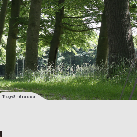
T: 0318 - 610 000