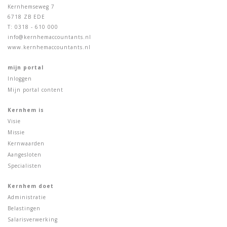
Kernhemseweg 7
6718 ZB EDE
T: 0318 - 610 000
info@kernhemaccountants.nl
www.kernhemaccountants.nl
mijn portal
Inloggen
Mijn portal content
Kernhem is
Visie
Missie
Kernwaarden
Aangesloten
Specialisten
Kernhem doet
Administratie
Belastingen
Salarisverwerking