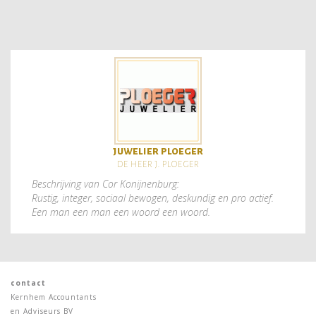
juwelier ploeger
de heer j. ploeger
Beschrijving van Cor Konijnenburg:
Rustig, integer, sociaal bewogen, deskundig en pro actief.
Een man een man een woord een woord.
contact
Kernhem Accountants
en Adviseurs BV