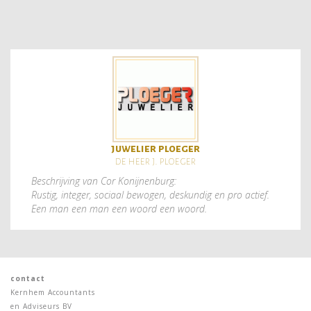
juwelier ploeger
de heer j. ploeger
Beschrijving van Cor Konijnenburg:
Rustig, integer, sociaal bewogen, deskundig en pro actief.
Een man een man een woord een woord.
contact
Kernhem Accountants
en Adviseurs BV