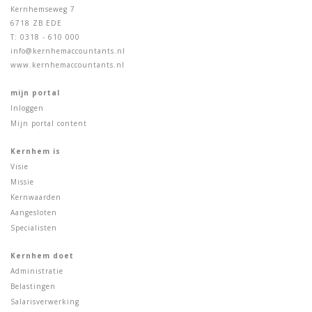
Kernhemseweg 7
6718 ZB EDE
T: 0318 - 610 000
info@kernhemaccountants.nl
www.kernhemaccountants.nl
mijn portal
Inloggen
Mijn portal content
Kernhem is
Visie
Missie
Kernwaarden
Aangesloten
Specialisten
Kernhem doet
Administratie
Belastingen
Salarisverwerking