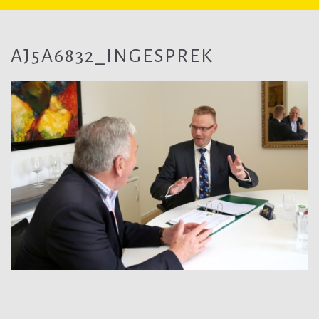
AJ5A6832_INGESPREK