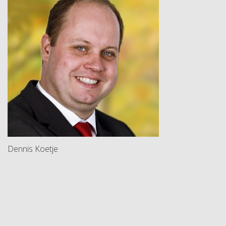
Dennis Koetje