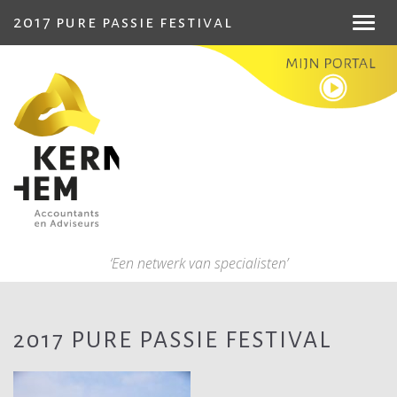
2017 pure passie festival
Toggl
navig
‘Een netwerk van specialisten’
2017 PURE PASSIE FESTIVAL