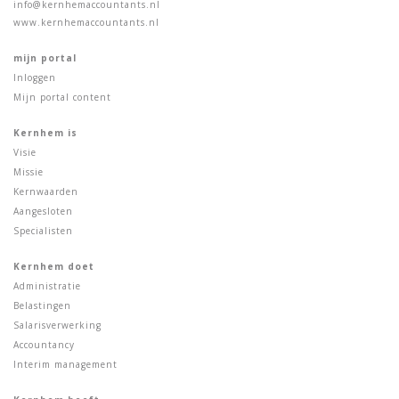
info@kernhemaccountants.nl
www.kernhemaccountants.nl
mijn portal
Inloggen
Mijn portal content
Kernhem is
Visie
Missie
Kernwaarden
Aangesloten
Specialisten
Kernhem doet
Administratie
Belastingen
Salarisverwerking
Accountancy
Interim management