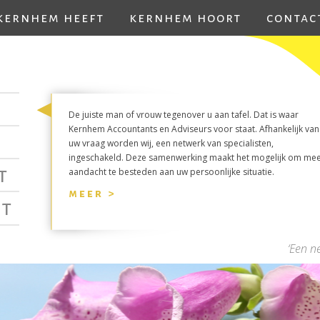
kernhem heeft
kernhem hoort
contac
De juiste man of vrouw tegenover u aan tafel. Dat is waar
Kernhem Accountants en Adviseurs voor staat. Afhankelijk van
uw vraag worden wij, een netwerk van specialisten,
ingeschakeld. Deze samenwerking maakt het mogelijk om me
t
aandacht te besteden aan uw persoonlijke situatie.
meer >
t
‘Een n