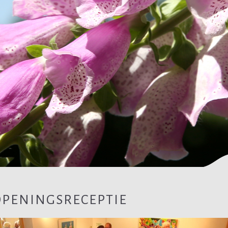
OPENINGSRECEPTIE