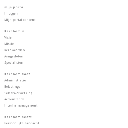
mijn portal
Inloggen
Mijn portal content
Kernhem is
Visie
Missie
Kernwaarden
Aangesloten
Specialisten
Kernhem doet
Administratie
Belastingen
Salarisverwerking
Accountancy
Interim management
Kernhem heeft
Persoonlijke aandacht