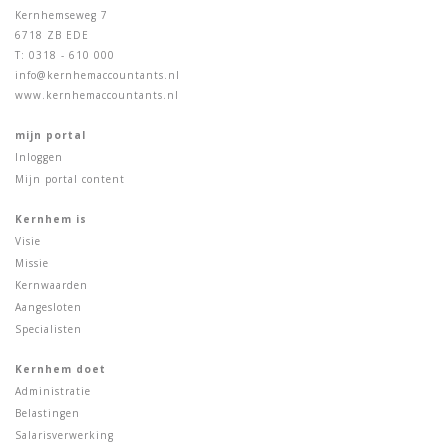
Kernhemseweg 7
6718 ZB EDE
T: 0318 - 610 000
info@kernhemaccountants.nl
www.kernhemaccountants.nl
mijn portal
Inloggen
Mijn portal content
Kernhem is
Visie
Missie
Kernwaarden
Aangesloten
Specialisten
Kernhem doet
Administratie
Belastingen
Salarisverwerking