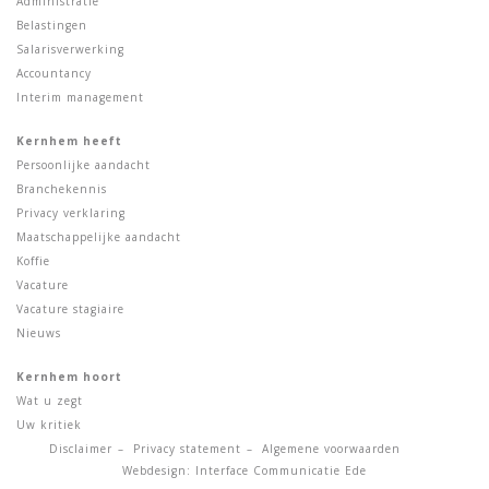
Administratie
Belastingen
Salarisverwerking
Accountancy
Interim management
Kernhem heeft
Persoonlijke aandacht
Branchekennis
Privacy verklaring
Maatschappelijke aandacht
Koffie
Vacature
Vacature stagiaire
Nieuws
Kernhem hoort
Wat u zegt
Uw kritiek
Disclaimer
Privacy statement
Algemene voorwaarden
Webdesign:
Interface Communicatie Ede