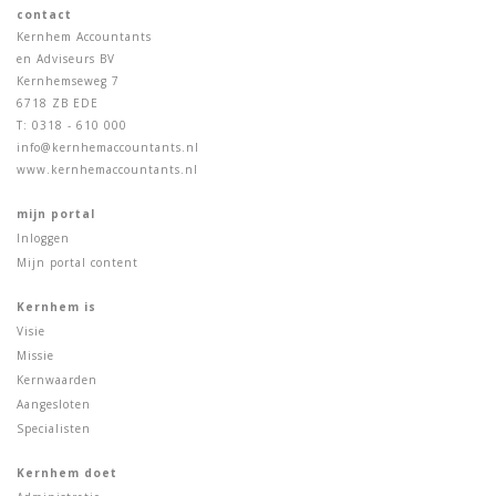
contact
Kernhem Accountants
en Adviseurs BV
Kernhemseweg 7
6718 ZB EDE
T: 0318 - 610 000
info@kernhemaccountants.nl
www.kernhemaccountants.nl
mijn portal
Inloggen
Mijn portal content
Kernhem is
Visie
Missie
Kernwaarden
Aangesloten
Specialisten
Kernhem doet