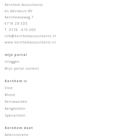
Kernhem Accountants
en Adviseurs BV
Kernhemseweg 7
6718 ZB EDE
T: 0318 - 610 000
info@kernhemaccountants.nl
www.kernhemaccountants.nl
mijn portal
Inloggen
Mijn portal content
Kernhem is
Visie
Missie
Kernwaarden
Aangesloten
Specialisten
Kernhem doet
Administratie