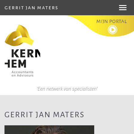
gerrit jan maters
Toggl
navig
‘Een netwerk van specialisten’
GERRIT JAN MATERS