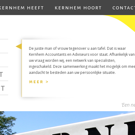
kernhem heeft
kernhem hoort
contac
De juiste man of vrouw tegenover u aan tafel. Dat is waar
Kernhem Accountants en Adviseurs voor staat. Afhankelijk van
uw vraag worden wij, een netwerk van specialisten,
ingeschakeld. Deze samenwerking maakt het mogelijk om me
t
aandacht te besteden aan uw persoonlijke situatie.
meer >
t
‘Een n