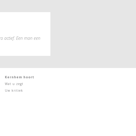
ro actief. Een man een
Kernhem hoort
Wat u zegt
Uw kritiek