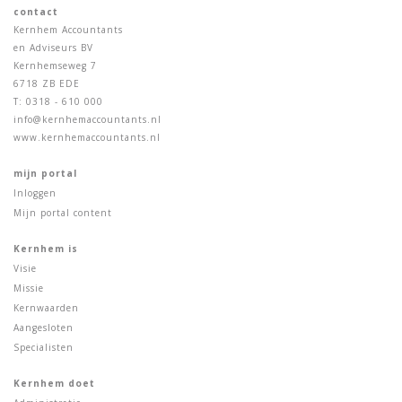
contact
Kernhem Accountants
en Adviseurs BV
Kernhemseweg 7
6718 ZB EDE
T: 0318 - 610 000
info@kernhemaccountants.nl
www.kernhemaccountants.nl
mijn portal
Inloggen
Mijn portal content
Kernhem is
Visie
Missie
Kernwaarden
Aangesloten
Specialisten
Kernhem doet