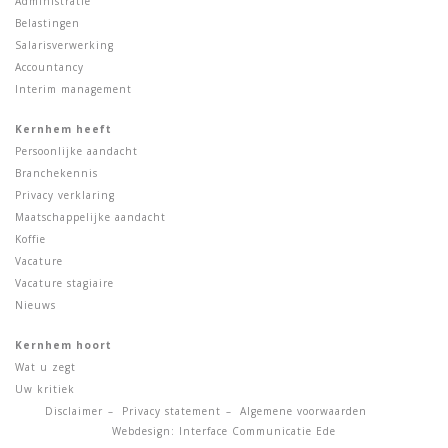
Administratie
Belastingen
Salarisverwerking
Accountancy
Interim management
Kernhem heeft
Persoonlijke aandacht
Branchekennis
Privacy verklaring
Maatschappelijke aandacht
Koffie
Vacature
Vacature stagiaire
Nieuws
Kernhem hoort
Wat u zegt
Uw kritiek
Disclaimer
Privacy statement
Algemene voorwaarden
Webdesign:
Interface Communicatie Ede