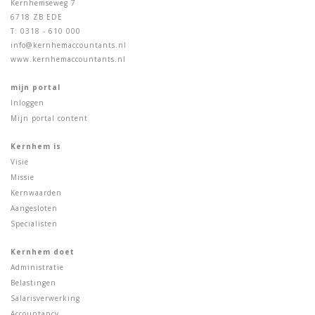
Kernhemseweg 7
6718 ZB EDE
T: 0318 - 610 000
info@kernhemaccountants.nl
www.kernhemaccountants.nl
mijn portal
Inloggen
Mijn portal content
Kernhem is
Visie
Missie
Kernwaarden
Aangesloten
Specialisten
Kernhem doet
Administratie
Belastingen
Salarisverwerking
Accountancy