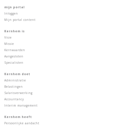
mijn portal
Inloggen
Mijn portal content
Kernhem is
Visie
Missie
Kernwaarden
Aangesloten
Specialisten
Kernhem doet
Administratie
Belastingen
Salarisverwerking
Accountancy
Interim management
Kernhem heeft
Persoonlijke aandacht