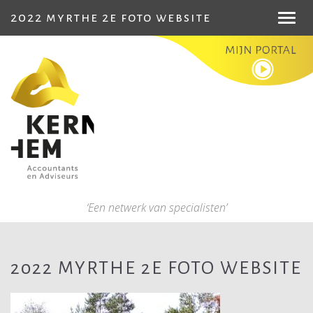
2022 myrthe 2e foto website
Toggl
navig
‘Een netwerk van specialisten’
2022 MYRTHE 2E FOTO WEBSITE