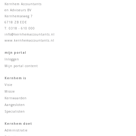
Kernhem Accountants
en Adviseurs BV
Kernhemseweg 7
6718 ZB EDE
T: 0318 - 610 000
info@kernhemaccountants.nl
www.kernhemaccountants.nl
mijn portal
Inloggen
Mijn portal content
Kernhem is
Visie
Missie
Kernwaarden
Aangesloten
Specialisten
Kernhem doet
Administratie