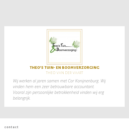
theo’s tuin- en boomverzorging
theo van der vaart
Wij werken al jaren samen met Cor Konijnenburg. Wij
vinden hem een zeer betrouwbare accountant.
Vooral zijn persoonlijke betrokkenheid vinden wij erg
belangrijk.
contact