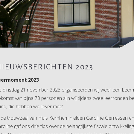
NIEUWSBERICHTEN 2023
eermoment 2023
 dinsdag 21 november 2023 organiseerden wij weer een Lee
komst van bijna 70 personen zijn wij tijdens twee leerronden b
ind, die hebben we liever mee’.
 de trouwzaal van Huis Kernhem hielden Caroline Gerressen en 
roline gaf ons drie tips over de belangrijkste fiscale ontwikkel