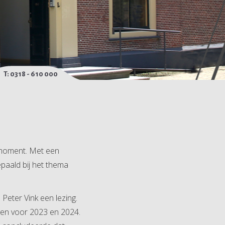
T: 0318 - 610 000
rmoment. Met een
epaald bij het thema
Peter Vink een lezing.
ingen voor 2023 en 2024.