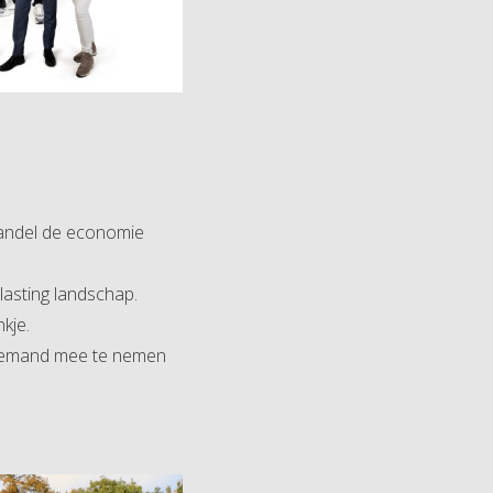
handel de economie
lasting landschap.
kje.
t iemand mee te nemen