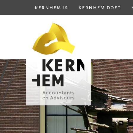
kernhem is
kernhem doet