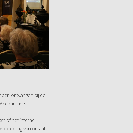
ebben ontvangen bij de
 Accountants.
t of het interne
eoordeling van ons als