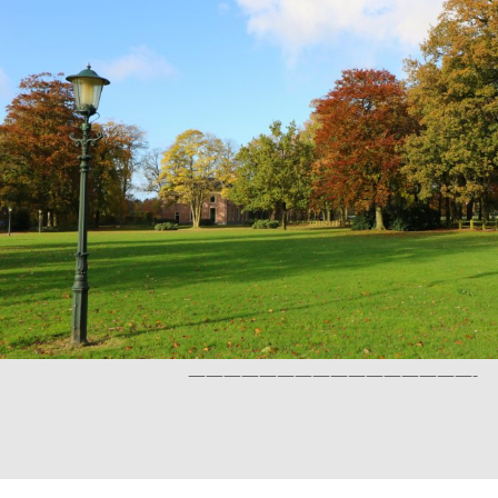
————————————————-