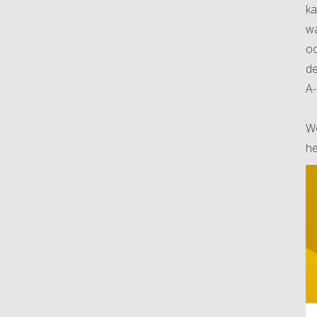
ka
wa
oo
de
A-
We
he