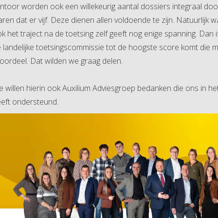
ntoor worden ook een willekeurig aantal dossiers integraal do
ren dat er vijf. Deze dienen allen voldoende te zijn. Natuurlijk w
k het traject na de toetsing zelf geeft nog enige spanning. Dan i
 landelijke toetsingscommissie tot de hoogste score komt die mog
oordeel. Dat wilden we graag delen.
 willen hierin ook Auxilium Adviesgroep bedanken die ons in het
eft ondersteund.