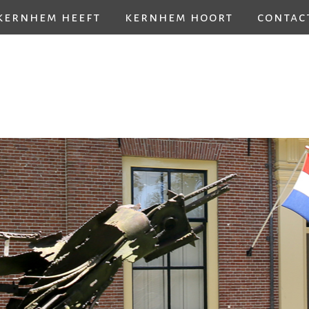
kernhem heeft
kernhem hoort
contac