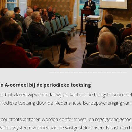
————————————————-
en A-oordeel bij de periodieke toetsing
t trots laten wij weten dat wij als kantoor de hoogste score h
riodieke toetsing door de Nederlandse Beroepsvereniging van
countantskantoren worden conform wet- en regelgeving getoets
aliteitssysteem voldoet aan de vastgestelde eisen. Naast een b