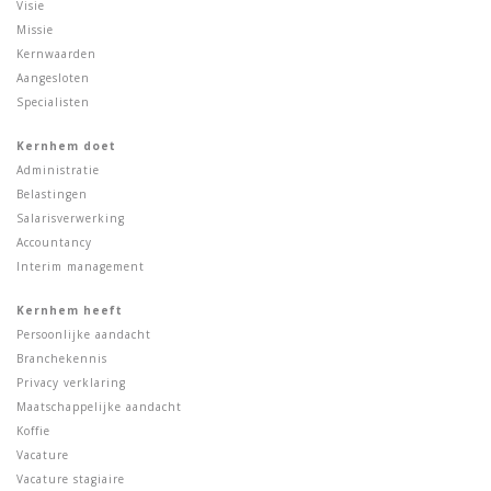
Visie
Missie
Kernwaarden
Aangesloten
Specialisten
Kernhem doet
Administratie
Belastingen
Salarisverwerking
Accountancy
Interim management
Kernhem heeft
Persoonlijke aandacht
Branchekennis
Privacy verklaring
Maatschappelijke aandacht
Koffie
Vacature
Vacature stagiaire