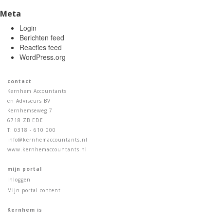
Meta
Login
Berichten feed
Reacties feed
WordPress.org
contact
Kernhem Accountants
en Adviseurs BV
Kernhemseweg 7
6718 ZB EDE
T: 0318 - 610 000
info@kernhemaccountants.nl
www.kernhemaccountants.nl
mijn portal
Inloggen
Mijn portal content
Kernhem is