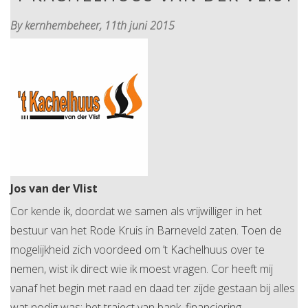
By kernhembeheer,
11th juni 2015
Jos van der Vlist
Cor kende ik, doordat we samen als vrijwilliger in het
bestuur van het Rode Kruis in Barneveld zaten. Toen de
mogelijkheid zich voordeed om ’t Kachelhuus over te
nemen, wist ik direct wie ik moest vragen. Cor heeft mij
vanaf het begin met raad en daad ter zijde gestaan bij alles
wat nodig was; het traject van bank, financiering,