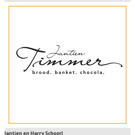
Jantien en Harry Schoorl