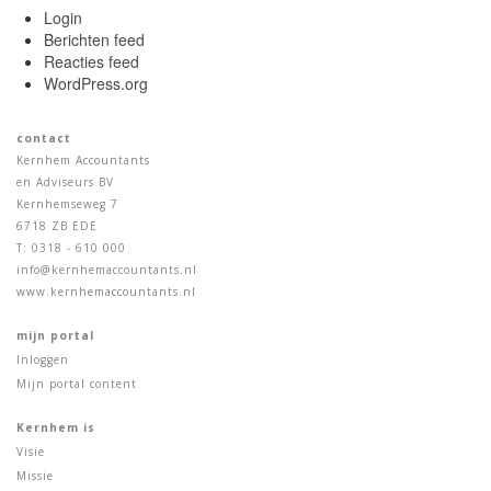
Login
Berichten feed
Reacties feed
WordPress.org
contact
Kernhem Accountants
en Adviseurs BV
Kernhemseweg 7
6718 ZB EDE
T: 0318 - 610 000
info@kernhemaccountants.nl
www.kernhemaccountants.nl
mijn portal
Inloggen
Mijn portal content
Kernhem is
Visie
Missie