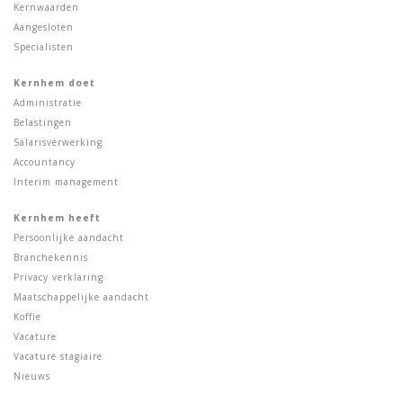
Kernwaarden
Aangesloten
Specialisten
Kernhem doet
Administratie
Belastingen
Salarisverwerking
Accountancy
Interim management
Kernhem heeft
Persoonlijke aandacht
Branchekennis
Privacy verklaring
Maatschappelijke aandacht
Koffie
Vacature
Vacature stagiaire
Nieuws